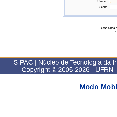
Usuário:
Senha:
caso ainda 
c
SIPAC | Núcleo de Tecnologia da I
Copyright © 2005-2026 - UFRN - 
Modo Mobi