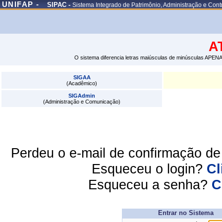
UNIFAP -
SIPAC -
Sistema Integrado de Patrimônio, Administração e Cont
A
O sistema diferencia letras maiúsculas de minúsculas APENA
SIGAA
(Acadêmico)
SIGAdmin
(Administração e Comunicação)
Perdeu o e-mail de confirmação d
Esqueceu o login?
Cl
Esqueceu a senha?
C
Entrar no Sistema