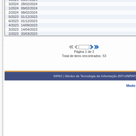
3/2024
28/02/2024
1/2024
09/02/2024
2/2024
08/02/2024
5/2023
01/12/2023
6/2023
01/12/2023
4/2023
14/09/2023
3/2023
14/04/2023
2/2023
20/03/2023
Página 1 de 2
Total de itens encontrados: 53
SIPAC | Núcleo de Tecnologia da Informação (NTI-UNIFAP) 
Modo 