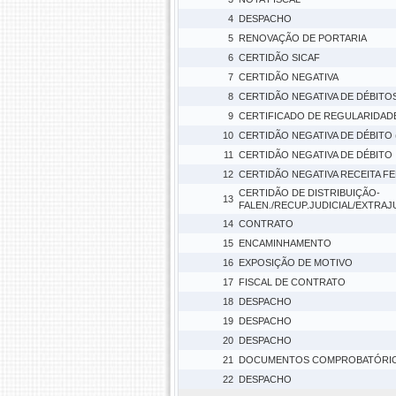
4
DESPACHO
5
RENOVAÇÃO DE PORTARIA
6
CERTIDÃO SICAF
7
CERTIDÃO NEGATIVA
8
CERTIDÃO NEGATIVA DE DÉBITO
9
CERTIFICADO DE REGULARIDADE
10
CERTIDÃO NEGATIVA DE DÉBITO 
11
CERTIDÃO NEGATIVA DE DÉBITO
12
CERTIDÃO NEGATIVA RECEITA F
CERTIDÃO DE DISTRIBUIÇÃO-
13
FALEN./RECUP.JUDICIAL/EXTRAJ
14
CONTRATO
15
ENCAMINHAMENTO
16
EXPOSIÇÃO DE MOTIVO
17
FISCAL DE CONTRATO
18
DESPACHO
19
DESPACHO
20
DESPACHO
21
DOCUMENTOS COMPROBATÓRI
22
DESPACHO