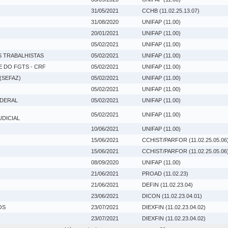
31/05/2021
CCHB (11.02.25.13.07)
31/08/2020
UNIFAP (11.00)
20/01/2021
UNIFAP (11.00)
05/02/2021
UNIFAP (11.00)
S TRABALHISTAS
05/02/2021
UNIFAP (11.00)
 DO FGTS - CRF
05/02/2021
UNIFAP (11.00)
(SEFAZ)
05/02/2021
UNIFAP (11.00)
05/02/2021
UNIFAP (11.00)
EDERAL
05/02/2021
UNIFAP (11.00)
05/02/2021
UNIFAP (11.00)
UDICIAL
10/06/2021
UNIFAP (11.00)
15/06/2021
CCHIST/PARFOR (11.02.25.05.06
15/06/2021
CCHIST/PARFOR (11.02.25.05.06
08/09/2020
UNIFAP (11.00)
21/06/2021
PROAD (11.02.23)
21/06/2021
DEFIN (11.02.23.04)
23/06/2021
DICON (11.02.23.04.01)
OS
23/07/2021
DIEXFIN (11.02.23.04.02)
23/07/2021
DIEXFIN (11.02.23.04.02)