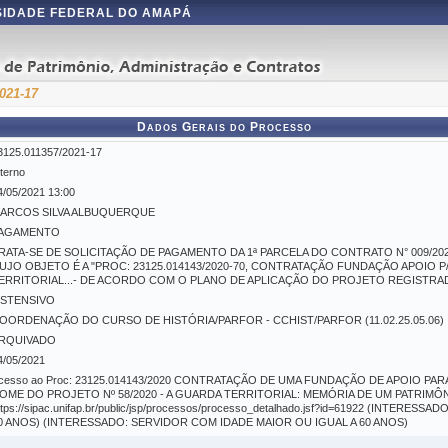
IDADE FEDERAL DO AMAPÁ
021-17
Dados Gerais do Processo
3125.011357/2021-17
nterno
4/05/2021 13:00
ARCOS SILVA ALBUQUERQUE
AGAMENTO
RATA-SE DE SOLICITAÇÃO DE PAGAMENTO DA 1ª PARCELA DO CONTRATO N° 009/20
UJO OBJETO É A "PROC: 23125.014143/2020-70, CONTRATAÇÃO FUNDAÇÃO APOIO P
ERRITORIAL...- DE ACORDO COM O PLANO DE APLICAÇÃO DO PROJETO REGISTRADO
STENSIVO
OORDENAÇÃO DO CURSO DE HISTÓRIA/PARFOR - CCHIST/PARFOR (11.02.25.05.06)
RQUIVADO
4/05/2021
cesso ao Proc: 23125.014143/2020 CONTRATAÇÃO DE UMA FUNDAÇÃO DE APOIO P
OME DO PROJETO Nº 58/2020 - A GUARDA TERRITORIAL: MEMÓRIA DE UM PATRIMÔN
ttps://sipac.unifap.br/public/jsp/processos/processo_detalhado.jsf?id=61922 (INTER
0 ANOS) (INTERESSADO: SERVIDOR COM IDADE MAIOR OU IGUAL A 60 ANOS)