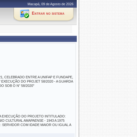
Macapá, 09 de Agosto de 2026
Entrar no sistema
21, CELEBRADO ENTRE A UNIFAP E FUNDAPE,
/ EXECUÇÃO DO PROJET 58/2020 - A GUARDA
 SOB O N° 58/2020"
ARA EXECUÇÃO DO PROJETO INTITULADO:
IO CULTURAL AMAPAENSE - 1943 A 1975
ESSADO: SERVIDOR COM IDADE MAIOR OU IGUAL A