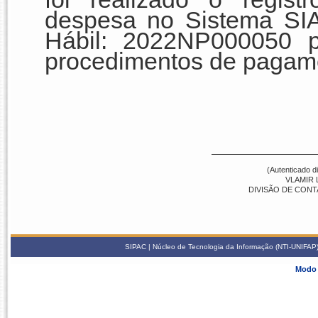
despesa no Sistema S
Hábil: 2022NP000050 
procedimentos de pagam
(Autenticado d
VLAMIR 
DIVISÃO DE CONTAB
SIPAC | Núcleo de Tecnologia da Informação (NTI-UNIFAP) 
Modo 