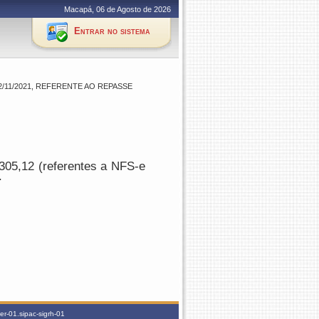
Macapá, 06 de Agosto de 2026
Entrar no sistema
/11/2021, REFERENTE AO REPASSE
305,12 (referentes a NFS-e
.
r-01.sipac-sigrh-01