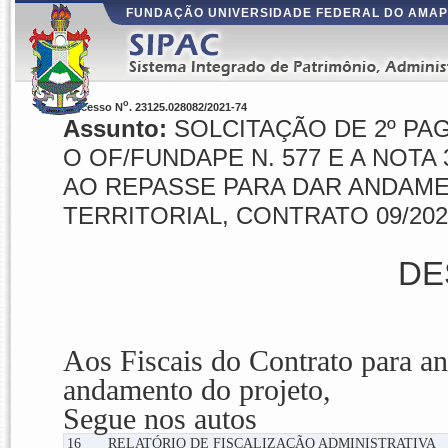
FUNDAÇÃO UNIVERSIDADE FEDERAL DO AMA
o
Processo N
. 23125.028082/2021-74
Assunto:
SOLCITAÇÃO DE 2º P
O OF/FUNDAPE N. 577 E A NOTA 
AO REPASSE PARA DAR ANDAMEN
TERRITORIAL, CONTRATO 09/202
DE
Aos Fiscais do Contrato para an
andamento do projeto,
Segue nos autos
16
RELATÓRIO DE FISCALIZAÇÃO ADMINISTRATIVA