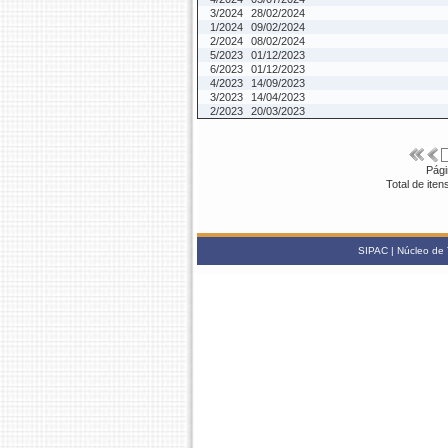
3/2024
28/02/2024
1/2024
09/02/2024
2/2024
08/02/2024
5/2023
01/12/2023
6/2023
01/12/2023
4/2023
14/09/2023
3/2023
14/04/2023
2/2023
20/03/2023
Pági
Total de ite
SIPAC | Núcleo de 