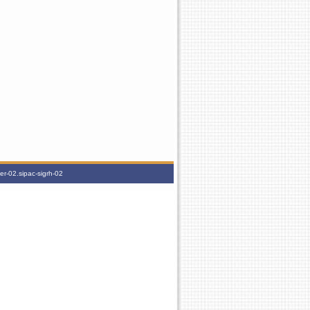
r-02.sipac-sigrh-02