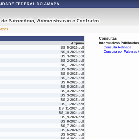
IDADE FEDERAL DO AMAPÁ
viços
Consultas
Informativos Publicados
Arquivo
Consulta Refinada
BS_5-2026.pdf
Consulta por Palavras
BS_4-2026.pdf
BS_3-2026.pdf
BS_2-2026.pdf
BS_1-2026.pdf
BS_9-2025.pdf
BS_8-2025.pdf
BS_7-2025.pdf
BS_6-2025.pdf
BS_5-2025.pdf
BS_4-2025.pdf
BS_3-2025.pdf
BS_2-2025.pdf
BS_1-2025.pdf
BS_11-2024.pdf
BS_10-2024.pdf
BS_9-2024.pdf
BS_8-2024.pdf
BS_7-2024.pdf
BS_6-2024.pdf
BS_5-2024.pdf
BS_4-2024.pdf